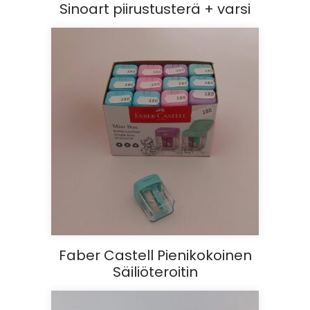
Sinoart piirustusterä + varsi
Faber Castell Pienikokoinen
Säiliöteroitin