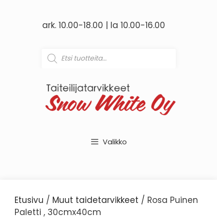
Siirry
sisältöön
ark. 10.00-18.00 | la 10.00-16.00
Products
search
Valikko
Etusivu
/
Muut taidetarvikkeet
/ Rosa Puinen
Paletti , 30cmx40cm