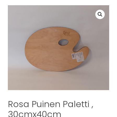
Rosa Puinen Paletti ,
30cmx40cm